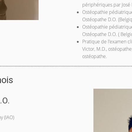
périphériques par José 
Ostéopathie pédiatriqu
Ostéopathe D.O. (Belgiq
Ostéopathie pédiatriqu
Ostéopathe D.O. ( Belgi
Pratique de l’examen cl
Victor, M.D., ostéopath
ostéopathe.
nois
.O.
y (IAO)