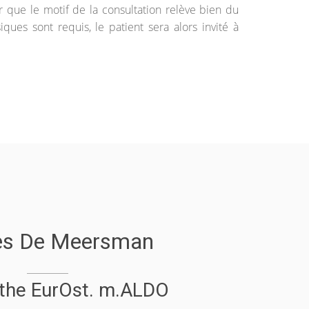
r que le motif de la consultation relève bien du
ues sont requis, le patient sera alors invité à
es De Meersman
the EurOst. m.ALDO