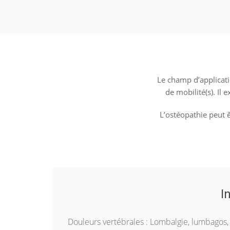
Le champ d’applicatio
de mobilité(s). Il
L’ostéopathie peut 
I
Douleurs vertébrales : Lombalgie, lumbagos, 