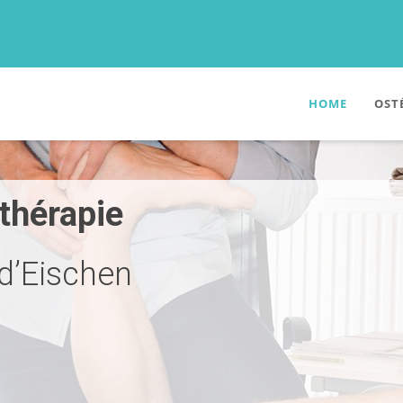
HOME
OST
thérapie
d’Eischen