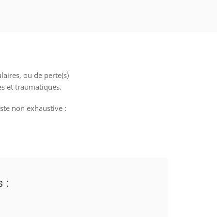
laires, ou de perte(s)
es et traumatiques.
ste non exhaustive :
 :