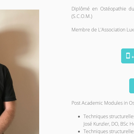
Diplômé en Ostéopathie du
(S.C.O.M.)
Membre de L'Association Lu
+
Post Academic Modules in Os
Techniques structurelle
José Kunzler, DO, BSc H
Techniques structurell