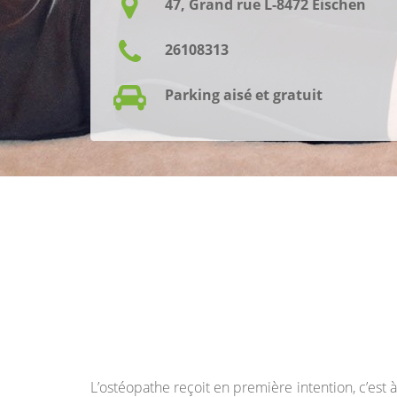
47, Grand rue L-8472 Eischen
26108313
Parking aisé et gratuit
L’ostéopathe reçoit en première intention, c’est 