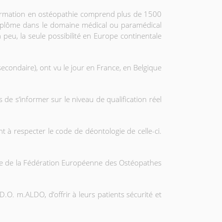
 formation en ostéopathie comprend plus de 1500
 diplôme dans le domaine médical ou paramédical
a peu, la seule possibilité en Europe continentale
econdaire), ont vu le jour en France, en Belgique
 de s’informer sur le niveau de qualification réel
à respecter le code de déontologie de celle-ci.
rte de la Fédération Européenne des Ostéopathes
.O. m.ALDO, d’offrir à leurs patients sécurité et