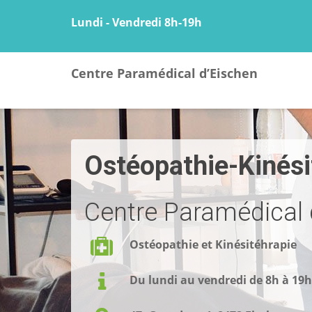
Lundi - Vendredi 8h-19h
Centre Paramédical d’Eischen
Ostéopathie-Kinési
Centre Paramédical 
Ostéopathie et Kinésitéhrapie
Du lundi au vendredi de 8h à 19h