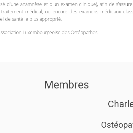
osé d'une anamnèse et d'un examen clinique), afin de s’assure
n traitement médical, ou encore des examens médicaux classiq
el de santé le plus approprié.
re Association Luxembourgeoise des Ostéopathes
Membres
Charl
Ostéopa