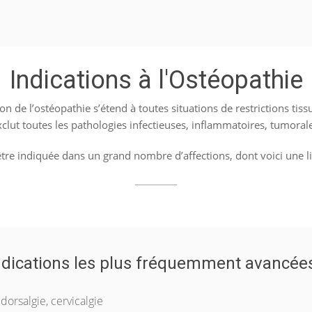
Indications à l'Ostéopathie
n de l’ostéopathie s’étend à toutes situations de restrictions tissu
 exclut toutes les pathologies infectieuses, inflammatoires, tumoral
être indiquée dans un grand nombre d’affections, dont voici une li
ndications les plus fréquemment avancées
dorsalgie, cervicalgie