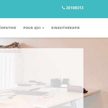
26108313
ÉOPATHIE
POUR QUI
KINESITHERAPIE