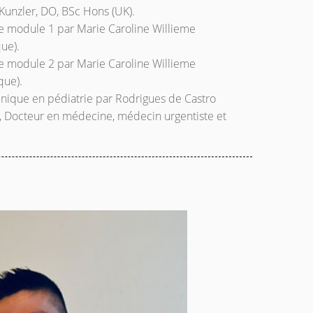
Kunzler, DO, BSc Hons (UK).
e module 1 par Marie Caroline Willieme
ue).
e module 2 par Marie Caroline Willieme
que).
inique en pédiatrie par Rodrigues de Castro
e, Docteur en médecine, médecin urgentiste et